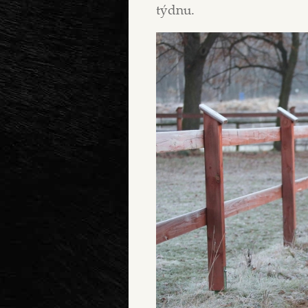
týdnu.