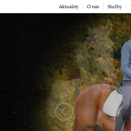
Aktuality
O nás
Služby